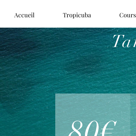
Accueil
Tropicuba
Cours
Ta
80€