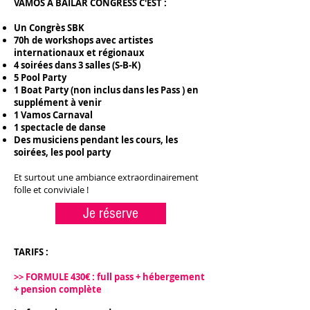
VAMOS A BAILAR CONGRESS C'EST :
Un Congrès SBK
70h de workshops avec artistes
internationaux et régionaux
4 soirées dans 3 salles (S-B-K)
5 Pool Party
1 Boat Party (non inclus dans les Pass ) en
supplément à venir
1 Vamos Carnaval
1 spectacle de danse
Des musiciens pendant les cours, les
soirées, les pool party
Et surtout une ambiance extraordinairement
folle et conviviale !
Je réserve
TARIFS :
>> FORMULE 430€ : full pass + hébergement
+ pension complète