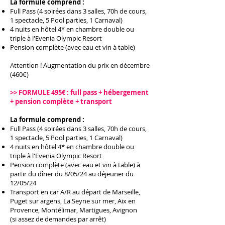
La formule comprend :
Full Pass (4 soirées dans 3 salles, 70h de cours,
1 spectacle, 5 Pool parties, 1 Carnaval)
4 nuits en hôtel 4* en chambre double ou
triple à l'Evenia Olympic Resort
Pension complète (avec eau et vin à table)
Attention ! Augmentation du prix en décembre
(460€)
>> FORMULE 495€ : full pass + hébergement
+ pension complète + transport
La formule comprend :
Full Pass (4 soirées dans 3 salles, 70h de cours,
1 spectacle, 5 Pool parties, 1 Carnaval)
4 nuits en hôtel 4* en chambre double ou
triple à l'Evenia Olympic Resort
Pension complète (avec eau et vin à table) à
partir du dîner du 8/05/24 au déjeuner du
12/05/24
Transport en car A/R au départ de Marseille,
Puget sur argens, La Seyne sur mer, Aix en
Provence, Montélimar, Martigues, Avignon
(si assez de demandes par arrêt)